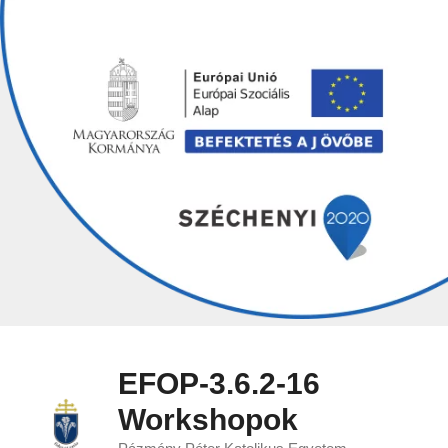
Skip
to
content
EFOP-3.6.2-16
Workshopok